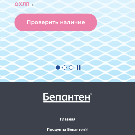
ОХЛП
Проверить наличие
Главная
Продукты Бепантен®