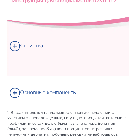
Инструкция для специалистов (ОХЛП)
Свойства
Основные компоненты
1. В сравнительном рандомизированном исследовании с
участием 62 новорожденных, ни у одного из детей, которым с
профилактической целью была назначена мазь Бепантен
(n=40), за время пребывания в стационаре не развился
пеленочный дерматит, побочных реакций не наблюдалось.