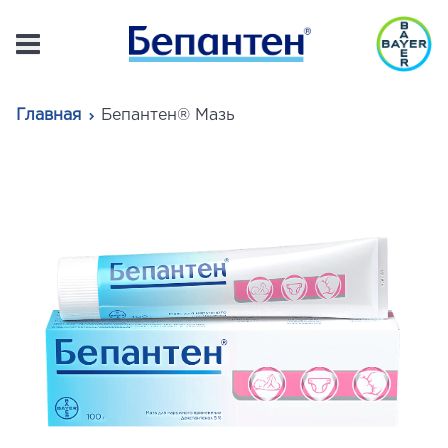
Главная
Бепантен® Мазь