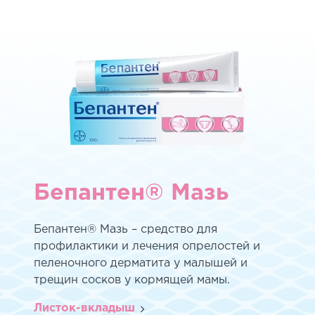
Бепантен® Мазь
Бепантен® Мазь – средство для
профилактики и лечения опрелостей и
пеленочного дерматита у малышей и
трещин сосков у кормящей мамы.
Листок-вкладыш