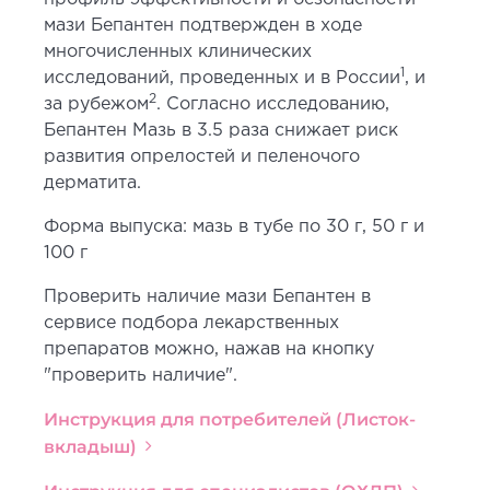
мази Бепантен подтвержден в ходе
многочисленных клинических
1
исследований, проведенных и в России
, и
2
за рубежом
. Согласно исследованию,
Бепантен Мазь в 3.5 раза снижает риск
развития опрелостей и пеленочого
дерматита.
Форма выпуска: мазь в тубе по 30 г, 50 г и
100 г
Проверить наличие мази Бепантен в
сервисе подбора лекарственных
препаратов можно, нажав на кнопку
"проверить наличие".
Инструкция для потребителей (Листок-
вкладыш)