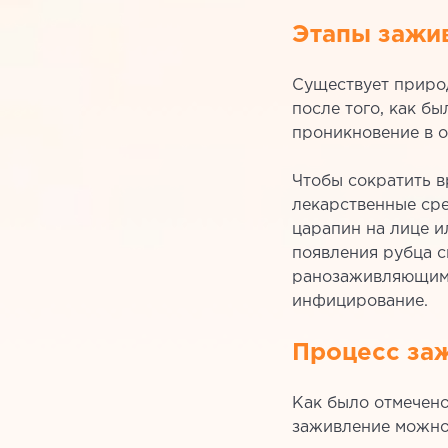
Этапы зажив
Существует природ
после того, как б
проникновение в 
Чтобы сократить в
лекарственные сре
царапин на лице и
появления рубца с
ранозаживляющим 
инфицирование.
Процесс за
Как было отмечено
заживление можно