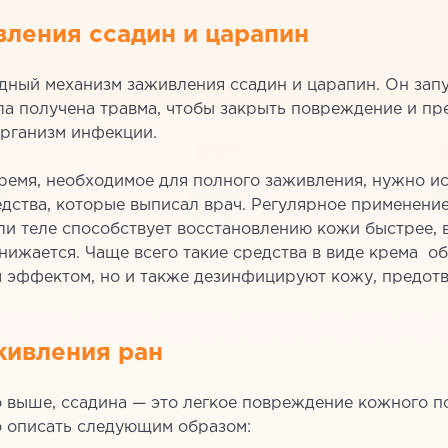
ления ссадин и царапин
ный механизм заживления ссадин и царапин. Он запу
ыла получена травма, чтобы закрыть повреждение и пр
организм инфекции.
ремя, необходимое для полного заживления, нужно и
дства, которые выписал врач. Регулярное применение
ли теле способствует восстановлению кожи быстрее, 
нижается. Чаще всего такие средства в виде крема о
эффектом, но и также дезинфицируют кожу, предот
живления ран
 выше, ссадина — это легкое повреждение кожного п
 описать следующим образом: