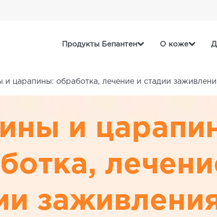
Продукты Бепантен
О коже
Д
 и царапины: обработка, лечение и стадии заживлени
ины и царапи
ботка, лечени
ии заживлени