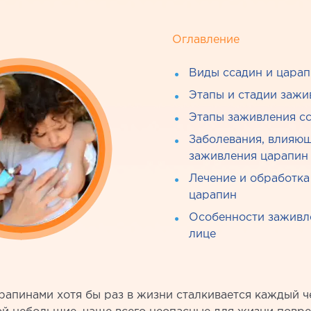
Оглавление
Виды ссадин и цара
Этапы и стадии зажи
Этапы заживления сс
Заболевания, влияющ
заживления царапин 
Лечение и обработка
царапин
Особенности заживл
лице
рапинами хотя бы раз в жизни сталкивается каждый ч