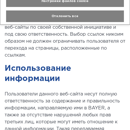
Настройки файлов cookie
сторонние веб-сайты предоставляются на данном
веб-сайте пользователю исключительно в целях
Отклонить все
удобства. Пользователи переходят на сторонние
веб-сайты по своей собственной инициативе и
под свою ответственность. Выбор ссылок никоим
образом не должен ограничивать пользователя от
перехода на страницы, расположенные по
ссылкам.
Использование
информации
Пользователи данного веб-сайта несут полную
ответственность за содержание и правильность
информации, направляемую ими в BAYER, а
также за отсутствие нарушений любых прав
третьих лиц, которые могут иметь отношение к
данной информации. Такая передаваемая