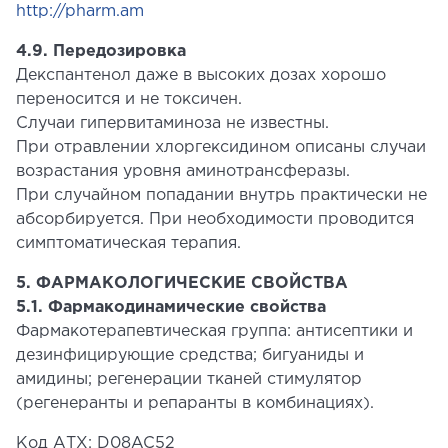
http://pharm.am
4.9. Передозировка
Декспантенол даже в высоких дозах хорошо
переносится и не токсичен.
Случаи гипервитаминоза не известны.
При отравлении хлоргексидином описаны случаи
возрастания уровня аминотрансферазы.
При случайном попадании внутрь практически не
абсорбируется. При необходимости проводится
симптоматическая терапия.
5. ФАРМАКОЛОГИЧЕСКИЕ СВОЙСТВА
5.1. Фармакодинамические свойства
Фармакотерапевтическая группа: антисептики и
дезинфицирующие средства; бигуаниды и
амидины; регенерации тканей стимулятор
(регенеранты и репаранты в комбинациях).
Код АТХ: D08AC52