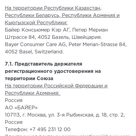
На территории Республики Казахстан,
Республики Беларусь, Республики Армения и
Кыргызской Республики:
Байер Консьюмер Кэр АГ, Петер Мериан
Штрассе 84, 4052 Базель, Швейцария.
Bayer Consumer Care AG, Peter Merian-Strasse 84,
4052 Basel, Switzerland.
7.1. Представитель держателя
регистрационного удостоверения на
территории Союза
На территории Российской Федерации и
Республики Армения:
Россия
АО «БАЙЕР»
107113, г. Москва, ул. 3-я Рыбинская, д. 18, стр. 2,
Россия
Телефон: +7 495 231 12 00