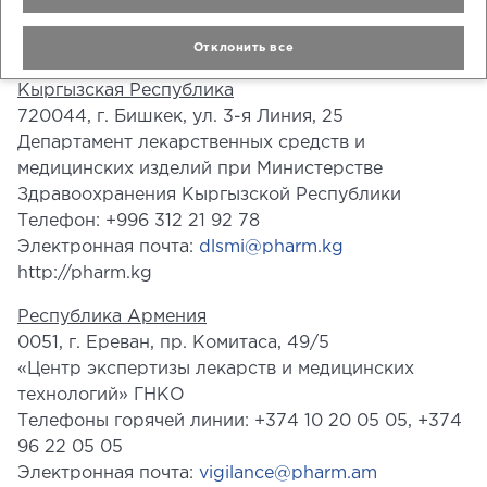
Электронная почта:
rcpl@rceth.by
https://www.rceth.by
Отклонить все
Кыргызская Республика
720044, г. Бишкек, ул. 3-я Линия, 25
Департамент лекарственных средств и
медицинских изделий при Министерстве
Здравоохранения Кыргызской Республики
Телефон: +996 312 21 92 78
Электронная почта:
dlsmi@pharm.kg
http://pharm.kg
Республика Армения
0051, г. Ереван, пр. Комитаса, 49/5
«Центр экспертизы лекарств и медицинских
технологий» ГНКО
Телефоны горячей линии: +374 10 20 05 05, +374
96 22 05 05
Электронная почта:
vigilance@pharm.am