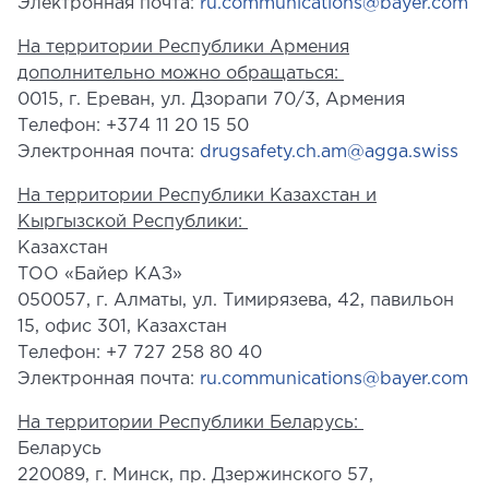
Электронная почта:
ru.communications@bayer.com
На территории Республики Армения
дополнительно можно обращаться:
0015, г. Ереван, ул. Дзорапи 70/3, Армения
Телефон: +374 11 20 15 50
Электронная почта:
drugsafety.ch.am@agga.swiss
На территории Республики Казахстан и
Кыргызской Республики:
Казахстан
ТОО «Байер КАЗ»
050057, г. Алматы, ул. Тимирязева, 42, павильон
15, офис 301, Казахстан
Телефон: +7 727 258 80 40
Электронная почта:
ru.communications@bayer.com
На территории Республики Беларусь:
Беларусь
220089, г. Минск, пр. Дзержинского 57,