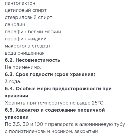
пантолактон
цетиловый спирт
стеариловый спирт
ланолин
парафин белый мягкий
парафин жидкий
макрогола стеарат
вода очищенная
6.2. Несовместимость
Не применимо.
6.3. Срок годности (срок хранения)
3 года.
6.4. Особые меры предосторожности при
хранении
Хранить при температуре не выше 25°С.
6.5. Характер и содержание первичной
упаковки
По 3,5, 30 и 100 г препарата в алюминиевую тубу
с полиэтиленовым носиком, закрытым