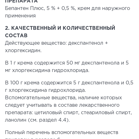
ПРЕПАРАТА
Бепантен Плюс, 5 % + 0,5 %, крем для наружного
применения
2. КАЧЕСТВЕННЫЙ И КОЛИЧЕСТВЕННЫЙ
СОСТАВ
Действующее вещество: декспантенол +
хлоргексидин.
В 1 г крема содержится 50 мг декспантенола и 5
мг хлоргексидина гидрохлорида.
В 100 г крема содержится 5 г декспантенола и 0,5
г хлоргексидина гидрохлорида.
Вспомогательные вещества, наличие которых
следует учитывать в составе лекарственного
препарата: цетиловый спирт, стеариловый спирт,
ланолин (см. раздел 4.4).
Полный перечень вспомогательных веществ